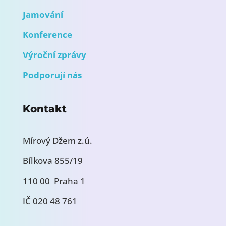
Jamování
Konference
Výroční zprávy
Podporují nás
Kontakt
Mírový Džem z.ú.
Bílkova 855/19
110 00 Praha 1
IČ 020 48 761