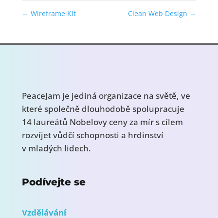
←
Wireframe Kit
Clean Web Design
→
PeaceJam je jediná organizace na světě, ve
které společně dlouhodobě spolupracuje
14 laureátů Nobelovy ceny za mír s cílem
rozvíjet vůdčí schopnosti a hrdinství
v mladých lidech.
Podívejte se
Vzdělávání