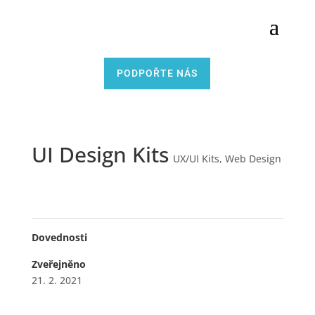
PODPOŘTE NÁS
UI Design Kits
UX/UI Kits
,
Web Design
Dovednosti
Zveřejněno
21. 2. 2021