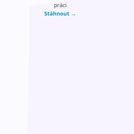
práci
Stáhnout →