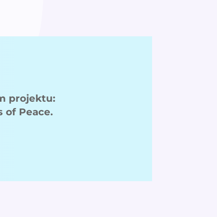
m projektu:
s of Peace.