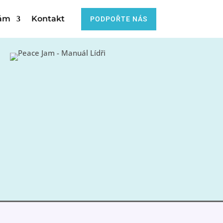
nám
Kontakt
PODPOŘTE NÁS