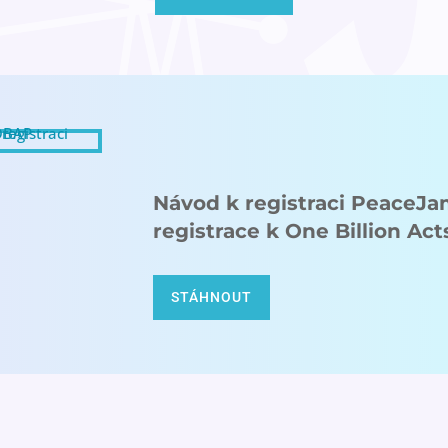
Návod k registraci PeaceJa
registrace k One Billion Act
STÁHNOUT