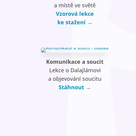
a místě ve světě
Vzorová lekce
ke stažení →
Komunikace a soucit
Lekce o Dalajlámovi
a objevování soucitu
Stáhnout →